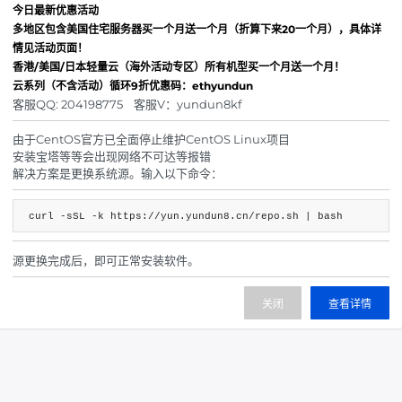
今日最新优惠活动
自动过白
多地区包含美国住宅服务器买一个月送一个月（折算下来20一个月），具体详
免费防CC
情见活动页面！
定制策略
香港/美国/日本轻量云（海外活动专区）所有机型买一个月送一个月！
云系列（不含活动）循环9折优惠码：ethyundun
600.00
¥
起/ 月
客服QQ: 204198775 客服V：yundun8kf
由于CentOS官方已全面停止维护CentOS Linux项目
立即购买
安装宝塔等等会出现网络不可达等报错
解决方案是更换系统源。输入以下命令：
curl -sSL -k https://yun.yundun8.cn/repo.sh | bash
所有业务到期前3天进行短信/邮件通知，所以我们强烈推
荐您在
管理中心绑定手机和邮箱
，通过
手机和邮箱
接收续费通知是目前到达率最高的提醒方式。
源更换完成后，即可正常安装软件。
关闭
查看详情