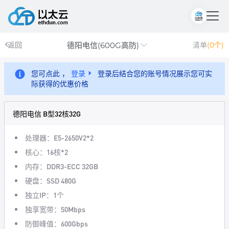
德阳电信(600G高防)
返回
清单
(0个)
您可点此 ，
登录
登录后结合您的账号情况展示您可实
际获得的优惠价格
德阳电信 B型32核32G
处理器：E5-2650V2*2
核心：16核*2
内存：DDR3-ECC 32GB
硬盘：SSD 480G
独立IP：1个
独享宽带：50Mbps
防御峰值：600Gbps