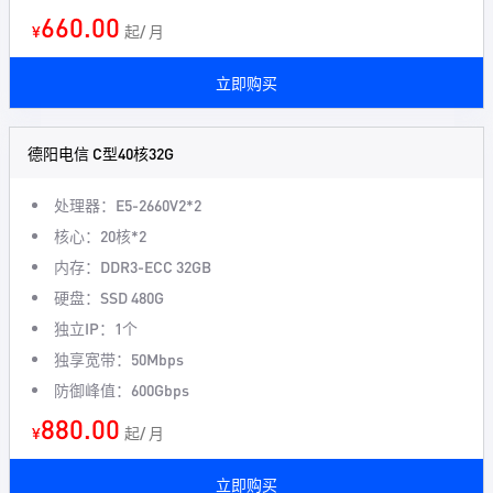
660.00
¥
起/ 月
立即购买
德阳电信 C型40核32G
处理器：E5-2660V2*2
核心：20核*2
内存：DDR3-ECC 32GB
硬盘：SSD 480G
独立IP：1个
独享宽带：50Mbps
防御峰值：600Gbps
880.00
¥
起/ 月
立即购买