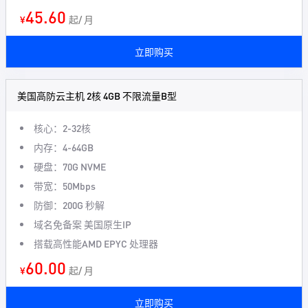
45.60
¥
起/ 月
立即购买
美国高防云主机 2核 4GB 不限流量B型
核心：2-32核
内存：4-64GB
硬盘：70G NVME
带宽：50Mbps
防御：200G 秒解
域名免备案 美国原生IP
搭载高性能AMD EPYC 处理器
60.00
¥
起/ 月
立即购买