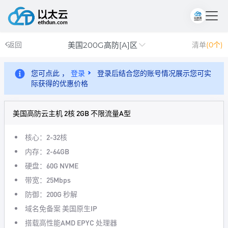
美国200G高防[A]区
返回
清单
(0个)
您可点此 ，
登录
登录后结合您的账号情况展示您可实
际获得的优惠价格
美国高防云主机 2核 2GB 不限流量A型
核心：2-32核
内存：2-64GB
硬盘：60G NVME
带宽：25Mbps
防御：200G 秒解
域名免备案 美国原生IP
搭载高性能AMD EPYC 处理器