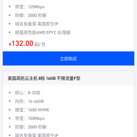
带宽：125Mbps
防御：200G 秒解
域名免备案 美国原生IP
搭载高性能AMD EPYC 处理器
132.00
¥
起/ 月
立即购买
美国高防云主机 8核 16GB 不限流量F型
核心：8-32核
内存：16-64GB
硬盘：160G NVME
带宽：150Mbps
防御：200G 秒解
域名免备案 美国原生IP