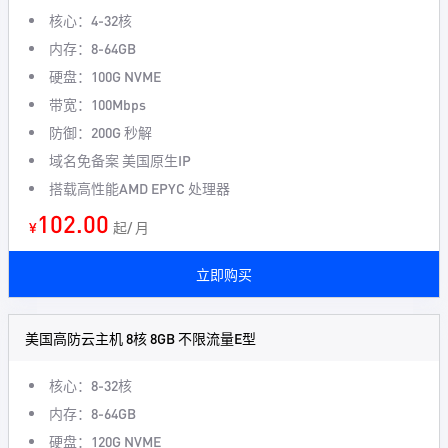
核心：4-32核
内存：8-64GB
硬盘：100G NVME
带宽：100Mbps
防御：200G 秒解
域名免备案 美国原生IP
搭载高性能AMD EPYC 处理器
102.00
¥
起/ 月
立即购买
美国高防云主机 8核 8GB 不限流量E型
核心：8-32核
内存：8-64GB
硬盘：120G NVME