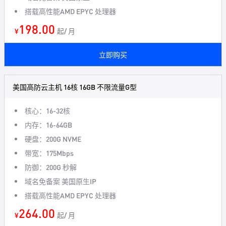
搭载高性能AMD EPYC 处理器
198.00
¥
起/ 月
立即购买
美国高防云主机 16核 16GB 不限流量G型
核心：16-32核
内存：16-64GB
硬盘：200G NVME
带宽：175Mbps
防御：200G 秒解
域名免备案 美国原生IP
搭载高性能AMD EPYC 处理器
264.00
¥
起/ 月