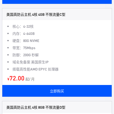
美国高防云主机 4核 4GB 不限流量C型
核心：4-32核
内存：4-64GB
硬盘：80G NVME
带宽：75Mbps
防御：200G 秒解
域名免备案 美国原生IP
搭载高性能AMD EPYC 处理器
72.00
¥
起/ 月
立即购买
美国高防云主机 4核 8GB 不限流量D型