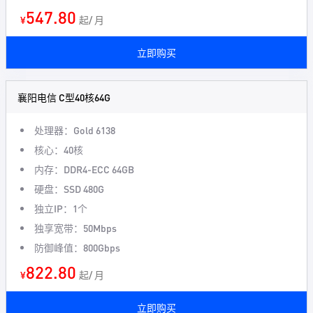
547.80
¥
起/ 月
立即购买
襄阳电信 C型40核64G
处理器：Gold 6138
核心：40核
内存：DDR4-ECC 64GB
硬盘：SSD 480G
独立IP：1个
独享宽带：50Mbps
防御峰值：800Gbps
822.80
¥
起/ 月
立即购买