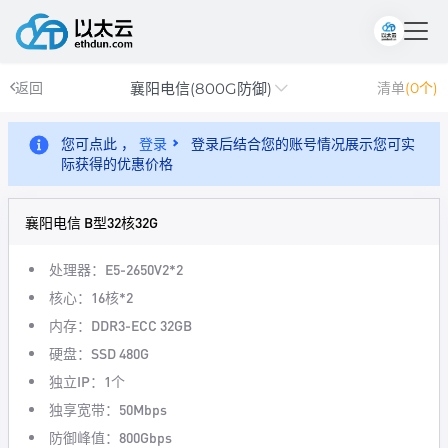
襄阳电信(800G防御)
返回
清单
(0个)
您可点此 ，
登录
登录后结合您的账号情况展示您可实
际获得的优惠价格
襄阳电信 B型32核32G
处理器：E5-2650V2*2
核心：16核*2
内存：DDR3-ECC 32GB
硬盘：SSD 480G
独立IP：1个
独享宽带：50Mbps
防御峰值：800Gbps