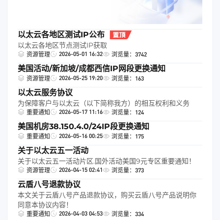
以太云各地区测试IP公布
以太云各地区节点测试IP获取
2026-05-01 16:32
资源管理
浏览量：3742
美国活动/新加坡/成都西信IP网段更换通知
2026-05-25 19:20
资源管理
浏览量：163
以太云服务协议
为保障客户与以太云（以下简称我方）的相互权利和义务
2026-05-17 11:16
重要通知
浏览量：124
美国机房38.150.4.0/24IP段更换通知
2026-05-16 00:25
重要通知
浏览量：175
关于以太云五一活动
关于以太云五一活动片区.国外活动美国9元专区重要通知！
2026-04-15 02:41
资源管理
浏览量：373
云盾八号退款协议
本文关于云盾八号产品退款协议，购买云盾八号产品说明你
同意本协议内容！
2026-04-03 04:53
重要通知
浏览量：334