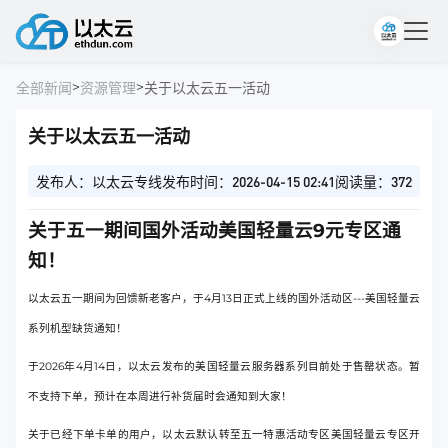
>
>
全部新闻
资源管理
关于以太云五一活动
关于以太云五一活动
发布人：以太云专线
发布时间：2026-04-15 02:41
阅读量：372
关于五一期间国外活动美国轻量云9元专区通
知！
以太云五一期间为回馈新老客户，于4月13日正式上线的国外活动区---美国轻量云
系列机型缺货通知！
于2026年4月14日，以太云发布的美国轻量云服务器系列目前处于售罄状态。暂
不支持下单，预计在本周进行补货届时会通知到大家！
关于已经下单卡单的用户，以太云默认转至五一特惠活动专区美国轻量云专区开