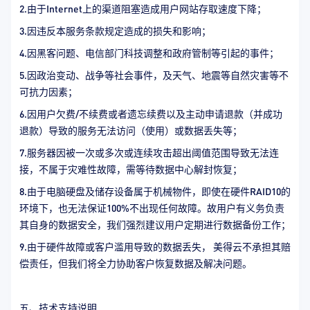
2.由于Internet上的渠道阻塞造成用户网站存取速度下降；
3.因违反本服务条款规定造成的损失和影响；
4.因黑客问题、电信部门科技调整和政府管制等引起的事件；
5.因政治变动、战争等社会事件，及天气、地震等自然灾害等不
可抗力因素；
6.因用户欠费/不续费或者遗忘续费以及主动申请退款（并成功
退款）导致的服务无法访问（使用）或数据丢失等；
7.服务器因被一次或多次或连续攻击超出阈值范围导致无法连
接，不属于灾难性故障，需等待数据中心解封恢复；
8.由于电脑硬盘及储存设备属于机械物件，即使在硬件RAID10的
环境下，也无法保证100%不出现任何故障。故用户有义务负责
其自身的数据安全，我们强烈建议用户定期进行数据备份工作；
9.由于硬件故障或客户滥用导致的数据丢失， 美得云不承担其赔
偿责任，但我们将全力协助客户恢复数据及解决问题。
五、技术支持说明