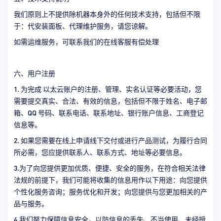
我们原则上不提供除机器本身外的任何技术支持，包括但不限
于：代安装面板、代理维护服务，请您谅解。
如需运维服务，可联系我们的在线客服有偿处理
六、用户注册
1. 为完成 以太云账户的注册、管理、实名认证等必要活动，您
需要提交真实、合法、有效的信息，包括但不限于姓名、电子邮
箱、QQ 号码、联系电话、联系地址、银行账户信息、工商登记
信息等。
2. 如果您需要在线上申请线下交付或进行产品测试，为履行合同
所必需，您应提供联系人、联系方式、地址等必要信息。
3.为了向您提供更加优质、便捷、安全的服务，在符合相关法律
法规的前提下，我们可能将收集的信息用作以下用途：向您提供
个性化服务咨询；服务优化和开发；向您提供与您更加相关的产
品与服务。
4.我们努力保障信息安全，以防信息的丢失、不当使用、未经授