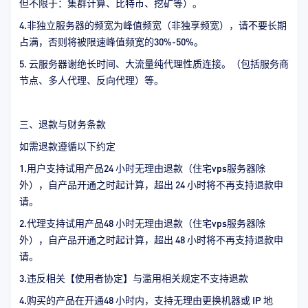
但不限于：集群计算、比特币、挖矿等）。
4.非独立服务器的频宽为峰值频宽（非独享频宽），请不要长期
占满，否则将被限速峰值频宽的30%-50%。
5. 云服务器谢绝长时间、大流量纯代理性质连接。（包括服务商
节点、多人代理、反向代理）等。
三、退款与财务条款
如需退款遵循以下约定
1.用户支持试用产品24 小时无理由退款（住宅vps服务器除
外），自产品开通之时起计算，超出 24 小时将不再支持退款申
请。
2.代理支持试用产品48 小时无理由退款（住宅vps服务器除
外），自产品开通之时起计算，超出 48 小时将不再支持退款申
请。
3.违反相关【使用者协定】与滥用相关规定不支持退款
4.购买的产品在开通48 小时内，支持无理由更换机器或 IP 地