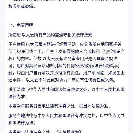
权阅览或披露。
七、免责声明
所使用 以太云所有产品均需遵守相关法律法规
用户使用 以太云服务器进行经营活动，应具备所在地国家相关
部门的许可或准予，且禁止发布侵犯他人合法权利（包括知识产
权）的内容。但数 以太云没有义务审查用户是否具备合规许
可。用户对其经营活动所引起的任何经济/政治/法律纠纷等问
题，均由用户自行解决并承担所有责任。用户须同意：如发生上
述事件， 以太云不对此或对协力厂商负有任何责任或义务。
适用法律与中华人民共和国法律有冲突之处，以中华人民共和国
法律为准；
本条款与服务器当地法律有冲突之处，以当地法律为准；
服务当地法律与中华人民共和国法律有冲突之处，以中华人民共
和国法律为准；
本条款与法律冲突之处，以法律规定为准。